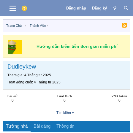
Đăng nhập
Đăng ký
Trang Chủ
Thành Viên
Hướng dẫn kiếm tiền đơn giản miễn phí
Dudleykew
Tham gia
4 Tháng tư 2025
Hoạt động cuối
4 Tháng tư 2025
Bài viết
Lượt thích
VNB Token
0
0
0
Tìm kiếm
Tường nhà
Bài đăng
Thông tin