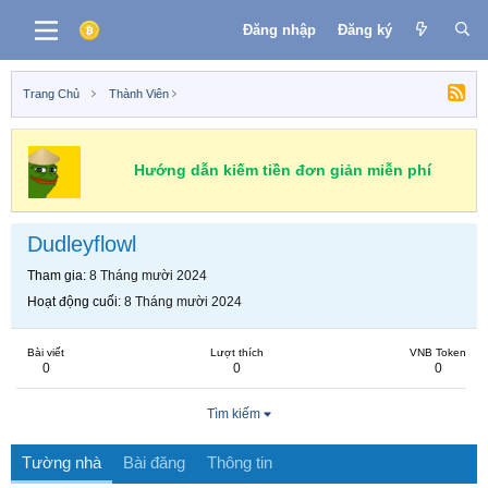
Đăng nhập
Đăng ký
Trang Chủ
Thành Viên
Hướng dẫn kiếm tiền đơn giản miễn phí
Dudleyflowl
Tham gia
8 Tháng mười 2024
Hoạt động cuối
8 Tháng mười 2024
Bài viết
Lượt thích
VNB Token
0
0
0
Tìm kiếm
Tường nhà
Bài đăng
Thông tin