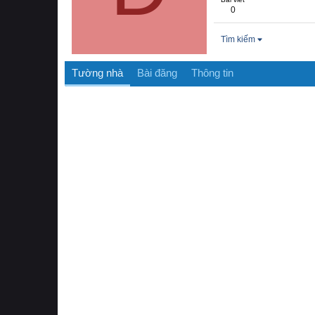
0
Tìm kiếm
Tường nhà
Bài đăng
Thông tin