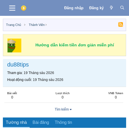
Đăng nhập
Đăng ký
Trang Chủ
Thành Viên
Hướng dẫn kiếm tiền đơn giản miễn phí
du88tips
Tham gia
19 Tháng sáu 2026
Hoạt động cuối
19 Tháng sáu 2026
Bài viết
Lượt thích
VNB Token
0
0
0
Tìm kiếm
Tường nhà
Bài đăng
Thông tin