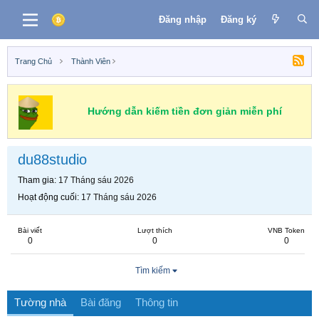
Đăng nhập
Đăng ký
Trang Chủ
Thành Viên
Hướng dẫn kiếm tiền đơn giản miễn phí
du88studio
Tham gia
17 Tháng sáu 2026
Hoạt động cuối
17 Tháng sáu 2026
Bài viết
Lượt thích
VNB Token
0
0
0
Tìm kiếm
Tường nhà
Bài đăng
Thông tin