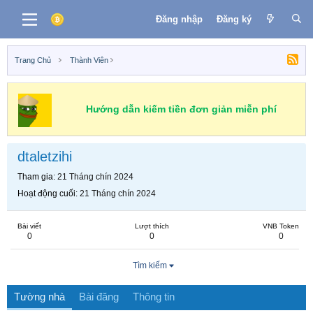
Đăng nhập
Đăng ký
Trang Chủ
Thành Viên
Hướng dẫn kiếm tiền đơn giản miễn phí
dtaletzihi
Tham gia
21 Tháng chín 2024
Hoạt động cuối
21 Tháng chín 2024
Bài viết
Lượt thích
VNB Token
0
0
0
Tìm kiếm
Tường nhà
Bài đăng
Thông tin