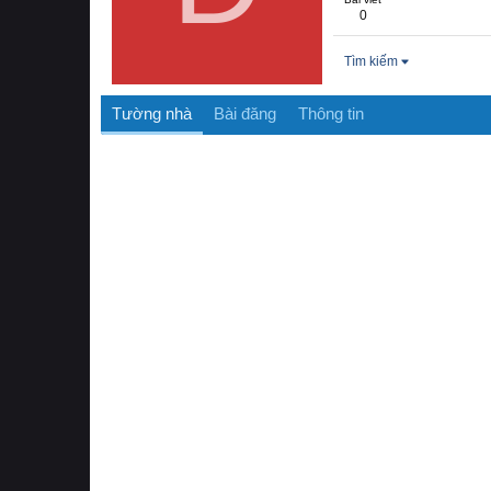
0
Tìm kiếm
Tường nhà
Bài đăng
Thông tin