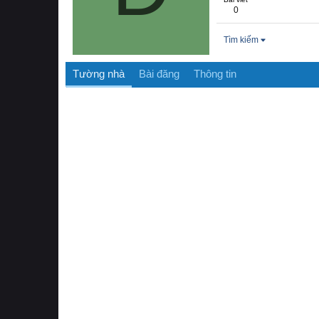
0
Tìm kiếm
Tường nhà
Bài đăng
Thông tin