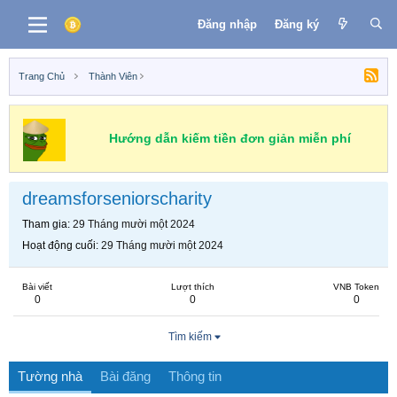
Đăng nhập
Đăng ký
Trang Chủ
Thành Viên
Hướng dẫn kiếm tiền đơn giản miễn phí
dreamsforseniorscharity
Tham gia
29 Tháng mười một 2024
Hoạt động cuối
29 Tháng mười một 2024
Bài viết
Lượt thích
VNB Token
0
0
0
Tìm kiếm
Tường nhà
Bài đăng
Thông tin