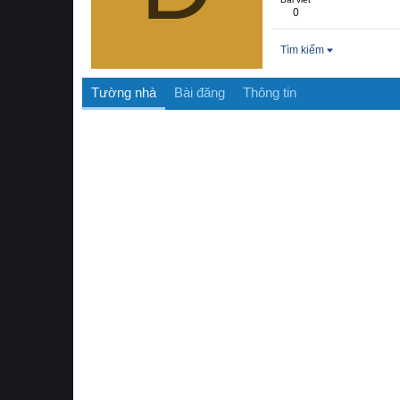
0
Tìm kiếm
Tường nhà
Bài đăng
Thông tin