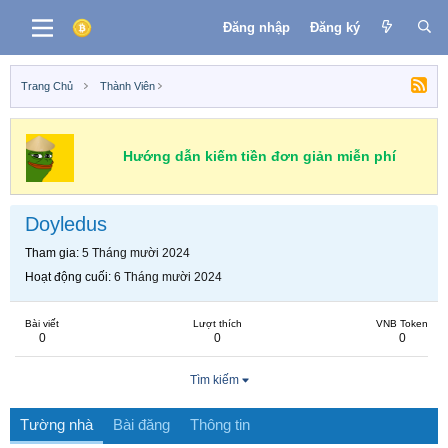
Đăng nhập
Đăng ký
Trang Chủ
Thành Viên
Hướng dẫn kiếm tiền đơn giản miễn phí
Doyledus
Tham gia
5 Tháng mười 2024
Hoạt động cuối
6 Tháng mười 2024
Bài viết
Lượt thích
VNB Token
0
0
0
Tìm kiếm
Tường nhà
Bài đăng
Thông tin