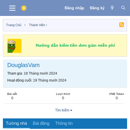
Đăng nhập
Đăng ký
Trang Chủ
Thành Viên
Hướng dẫn kiếm tiền đơn giản miễn phí
DouglasVam
Tham gia
18 Tháng mười 2024
Hoạt động cuối
19 Tháng mười 2024
Bài viết
Lượt thích
VNB Token
0
0
0
Tìm kiếm
Tường nhà
Bài đăng
Thông tin