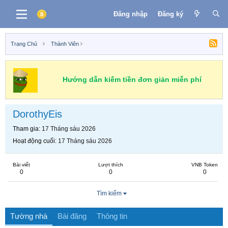
Đăng nhập
Đăng ký
Trang Chủ
Thành Viên
Hướng dẫn kiếm tiền đơn giản miễn phí
DorothyEis
Tham gia
17 Tháng sáu 2026
Hoạt động cuối
17 Tháng sáu 2026
Bài viết
Lượt thích
VNB Token
0
0
0
Tìm kiếm
Tường nhà
Bài đăng
Thông tin