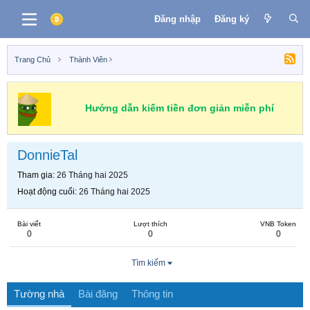
Đăng nhập
Đăng ký
Trang Chủ
Thành Viên
Hướng dẫn kiếm tiền đơn giản miễn phí
DonnieTal
Tham gia
26 Tháng hai 2025
Hoạt động cuối
26 Tháng hai 2025
Bài viết
Lượt thích
VNB Token
0
0
0
Tìm kiếm
Tường nhà
Bài đăng
Thông tin