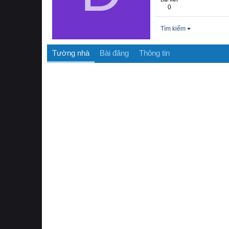
0
Tìm kiếm
Tường nhà
Bài đăng
Thông tin