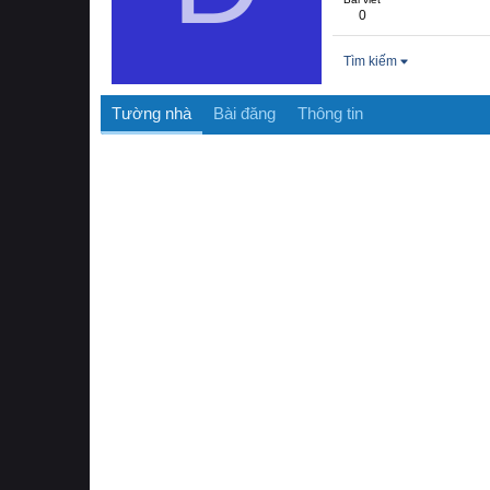
0
Tìm kiếm
Tường nhà
Bài đăng
Thông tin