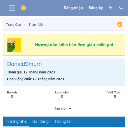
Đăng nhập
Đăng ký
Trang Chủ
Thành Viên
Hướng dẫn kiếm tiền đơn giản miễn phí
DonaldSmurn
Tham gia
12 Tháng năm 2023
Hoạt động cuối
12 Tháng năm 2023
Bài viết
Lượt thích
VNB Token
0
0
0
Tìm kiếm
Tường nhà
Bài đăng
Thông tin