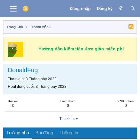
Đăng nhập
Đăng ký
Trang Chủ
Thành Viên
Hướng dẫn kiếm tiền đơn giản miễn phí
DonaldFug
Tham gia
3 Tháng bảy 2023
Hoạt động cuối
3 Tháng bảy 2023
Bài viết
Lượt thích
VNB Token
0
0
0
Tìm kiếm
Tường nhà
Bài đăng
Thông tin