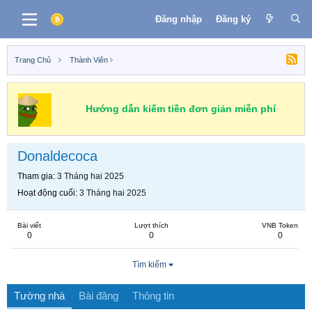
Đăng nhập
Đăng ký
Trang Chủ
Thành Viên
Hướng dẫn kiếm tiền đơn giản miễn phí
Donaldecoca
Tham gia
3 Tháng hai 2025
Hoạt động cuối
3 Tháng hai 2025
Bài viết
Lượt thích
VNB Token
0
0
0
Tìm kiếm
Tường nhà
Bài đăng
Thông tin