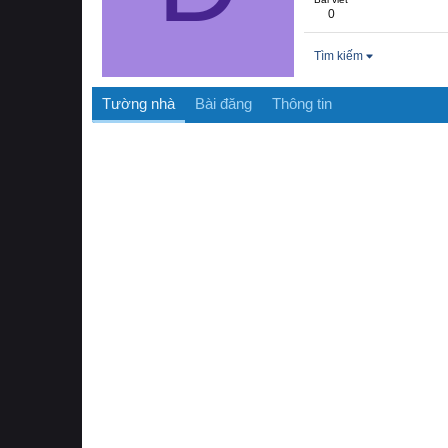
0
Tìm kiếm
Tường nhà
Bài đăng
Thông tin