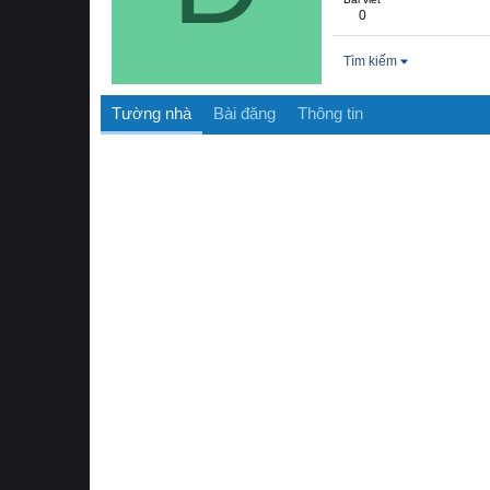
0
Tìm kiếm
Tường nhà
Bài đăng
Thông tin