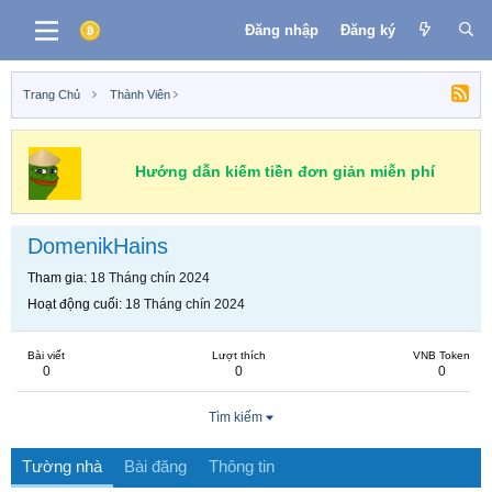
Đăng nhập
Đăng ký
Trang Chủ
Thành Viên
Hướng dẫn kiếm tiền đơn giản miễn phí
DomenikHains
Tham gia
18 Tháng chín 2024
Hoạt động cuối
18 Tháng chín 2024
Bài viết
Lượt thích
VNB Token
0
0
0
Tìm kiếm
Tường nhà
Bài đăng
Thông tin