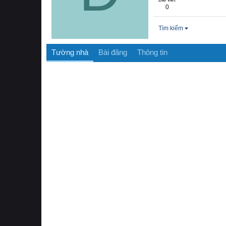
0
Tìm kiếm
Tường nhà
Bài đăng
Thông tin