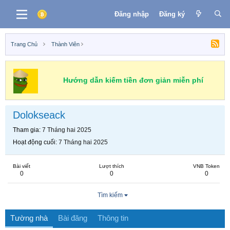
Đăng nhập
Đăng ký
Trang Chủ
Thành Viên
Hướng dẫn kiếm tiền đơn giản miễn phí
Dolokseack
Tham gia
7 Tháng hai 2025
Hoạt động cuối
7 Tháng hai 2025
Bài viết
Lượt thích
VNB Token
0
0
0
Tìm kiếm
Tường nhà
Bài đăng
Thông tin