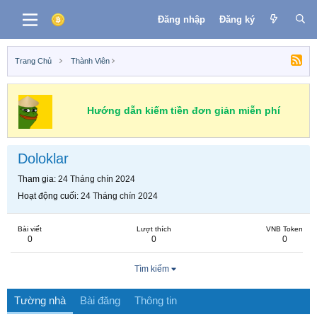
Đăng nhập
Đăng ký
Trang Chủ
Thành Viên
Hướng dẫn kiếm tiền đơn giản miễn phí
Doloklar
Tham gia
24 Tháng chín 2024
Hoạt động cuối
24 Tháng chín 2024
Bài viết
Lượt thích
VNB Token
0
0
0
Tìm kiếm
Tường nhà
Bài đăng
Thông tin