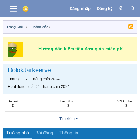
Đăng nhập
Đăng ký
Trang Chủ
Thành Viên
Hướng dẫn kiếm tiền đơn giản miễn phí
DolokJarkeerve
Tham gia
21 Tháng chín 2024
Hoạt động cuối
21 Tháng chín 2024
Bài viết
Lượt thích
VNB Token
0
0
0
Tìm kiếm
Tường nhà
Bài đăng
Thông tin