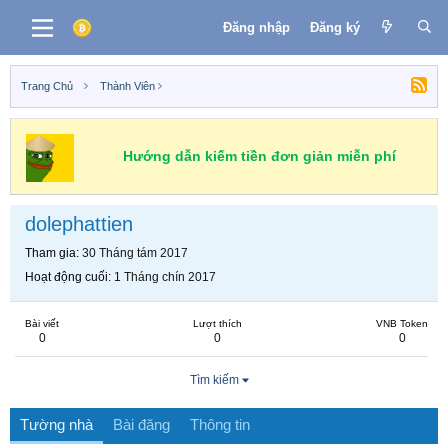
Đăng nhập
Đăng ký
Trang Chủ
Thành Viên
Hướng dẫn kiếm tiền đơn giản miễn phí
dolephattien
Tham gia
30 Tháng tám 2017
Hoạt động cuối
1 Tháng chín 2017
Bài viết
Lượt thích
VNB Token
0
0
0
Tìm kiếm
Tường nhà
Bài đăng
Thông tin