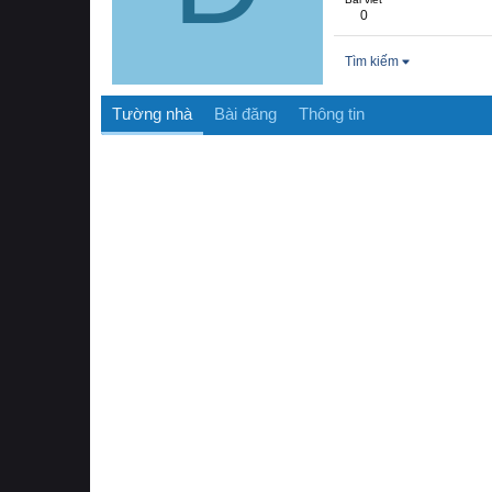
0
Tìm kiếm
Tường nhà
Bài đăng
Thông tin