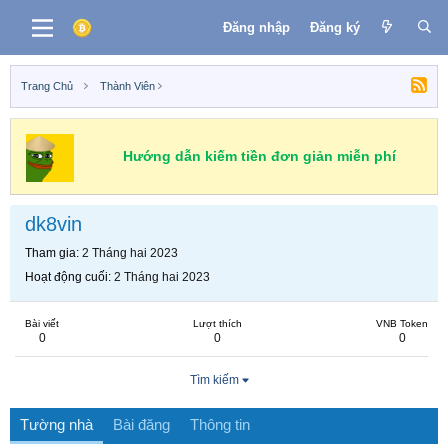
Đăng nhập
Đăng ký
Trang Chủ
Thành Viên
Hướng dẫn kiếm tiền đơn giản miễn phí
dk8vin
Tham gia
2 Tháng hai 2023
Hoạt động cuối
2 Tháng hai 2023
Bài viết
Lượt thích
VNB Token
0
0
0
Tìm kiếm
Tường nhà
Bài đăng
Thông tin