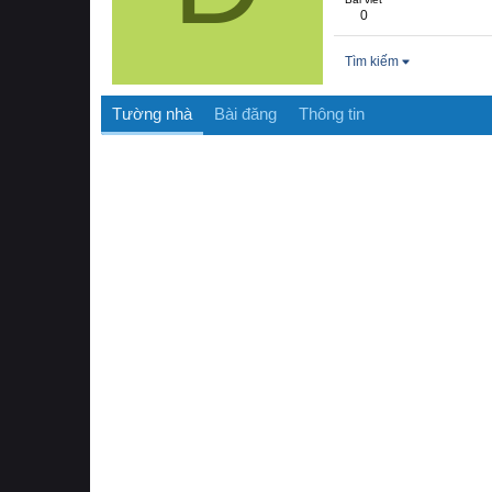
0
Tìm kiếm
Tường nhà
Bài đăng
Thông tin