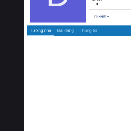
0
Tìm kiếm
Tường nhà
Bài đăng
Thông tin