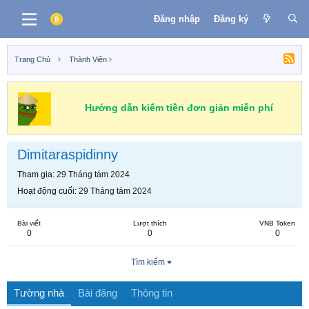
Đăng nhập
Đăng ký
Trang Chủ
Thành Viên
Hướng dẫn kiếm tiền đơn giản miễn phí
Dimitaraspidinny
Tham gia
29 Tháng tám 2024
Hoạt động cuối
29 Tháng tám 2024
Bài viết
Lượt thích
VNB Token
0
0
0
Tìm kiếm
Tường nhà
Bài đăng
Thông tin