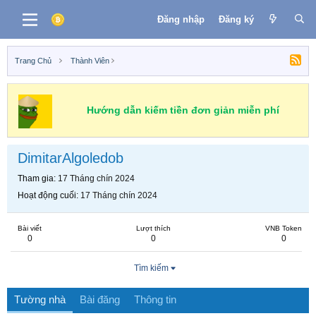
Đăng nhập
Đăng ký
Trang Chủ
Thành Viên
Hướng dẫn kiếm tiền đơn giản miễn phí
DimitarAlgoledob
Tham gia
17 Tháng chín 2024
Hoạt động cuối
17 Tháng chín 2024
Bài viết
Lượt thích
VNB Token
0
0
0
Tìm kiếm
Tường nhà
Bài đăng
Thông tin