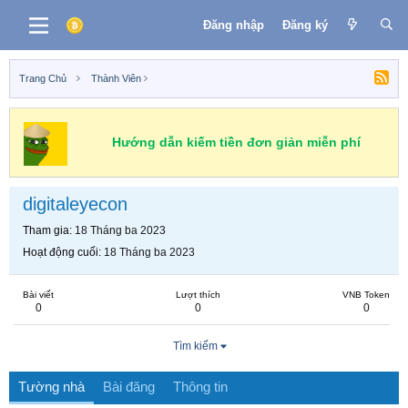
Đăng nhập
Đăng ký
Trang Chủ
Thành Viên
Hướng dẫn kiếm tiền đơn giản miễn phí
digitaleyecon
Tham gia
18 Tháng ba 2023
Hoạt động cuối
18 Tháng ba 2023
Bài viết
Lượt thích
VNB Token
0
0
0
Tìm kiếm
Tường nhà
Bài đăng
Thông tin