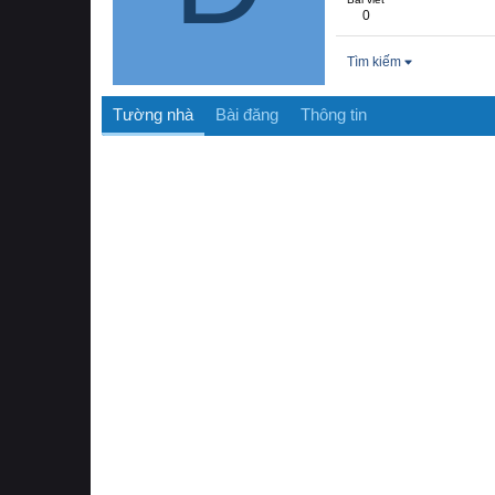
0
Tìm kiếm
Tường nhà
Bài đăng
Thông tin