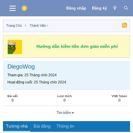
Đăng nhập
Đăng ký
Trang Chủ
Thành Viên
Hướng dẫn kiếm tiền đơn giản miễn phí
DiegoWog
Tham gia
25 Tháng chín 2024
Hoạt động cuối
25 Tháng chín 2024
Bài viết
Lượt thích
VNB Token
0
0
0
Tìm kiếm
Tường nhà
Bài đăng
Thông tin