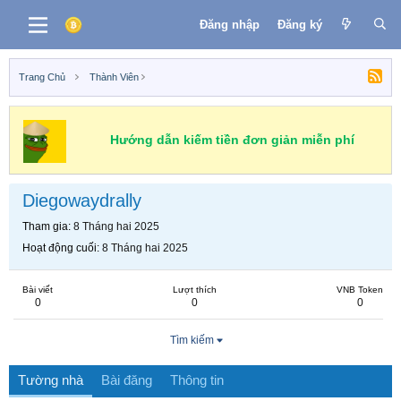
Đăng nhập
Đăng ký
Trang Chủ
Thành Viên
Hướng dẫn kiếm tiền đơn giản miễn phí
Diegowaydrally
Tham gia
8 Tháng hai 2025
Hoạt động cuối
8 Tháng hai 2025
Bài viết
Lượt thích
VNB Token
0
0
0
Tìm kiếm
Tường nhà
Bài đăng
Thông tin