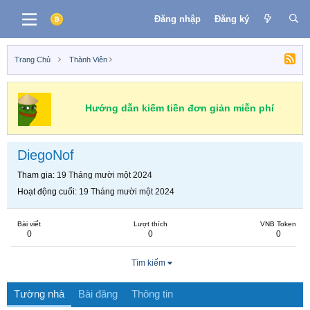
Đăng nhập
Đăng ký
Trang Chủ
Thành Viên
Hướng dẫn kiếm tiền đơn giản miễn phí
DiegoNof
Tham gia
19 Tháng mười một 2024
Hoạt động cuối
19 Tháng mười một 2024
Bài viết
Lượt thích
VNB Token
0
0
0
Tìm kiếm
Tường nhà
Bài đăng
Thông tin