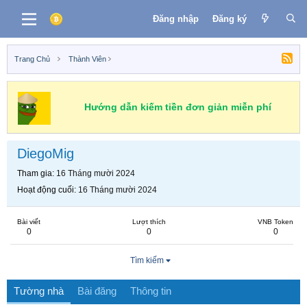
Đăng nhập
Đăng ký
Trang Chủ
Thành Viên
Hướng dẫn kiếm tiền đơn giản miễn phí
DiegoMig
Tham gia
16 Tháng mười 2024
Hoạt động cuối
16 Tháng mười 2024
Bài viết
Lượt thích
VNB Token
0
0
0
Tìm kiếm
Tường nhà
Bài đăng
Thông tin