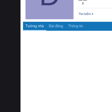
0
Tìm kiếm
Tường nhà
Bài đăng
Thông tin