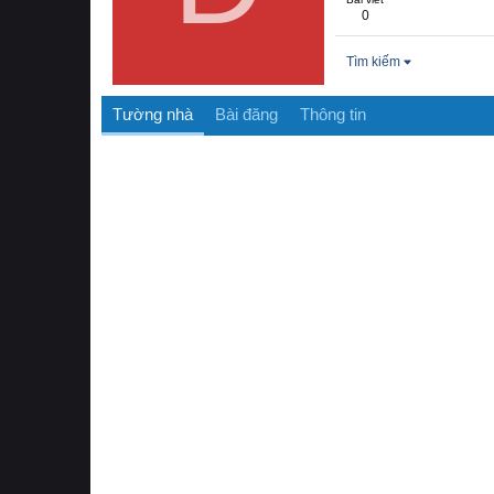
0
Tìm kiếm
Tường nhà
Bài đăng
Thông tin