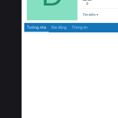
0
Tìm kiếm
Tường nhà
Bài đăng
Thông tin