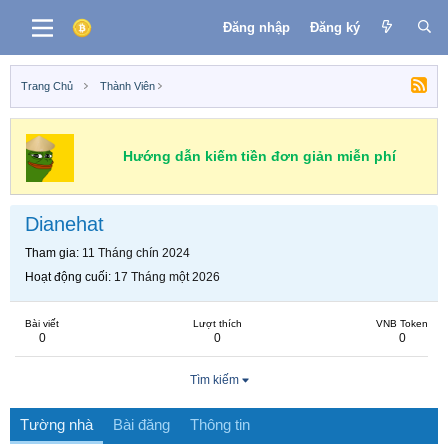
Đăng nhập
Đăng ký
Trang Chủ
Thành Viên
Hướng dẫn kiếm tiền đơn giản miễn phí
Dianehat
Tham gia
11 Tháng chín 2024
Hoạt động cuối
17 Tháng một 2026
Bài viết
Lượt thích
VNB Token
0
0
0
Tìm kiếm
Tường nhà
Bài đăng
Thông tin