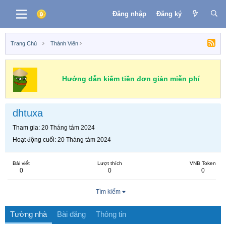
Đăng nhập
Đăng ký
Trang Chủ
Thành Viên
Hướng dẫn kiếm tiền đơn giản miễn phí
dhtuxa
Tham gia
20 Tháng tám 2024
Hoạt động cuối
20 Tháng tám 2024
Bài viết
Lượt thích
VNB Token
0
0
0
Tìm kiếm
Tường nhà
Bài đăng
Thông tin