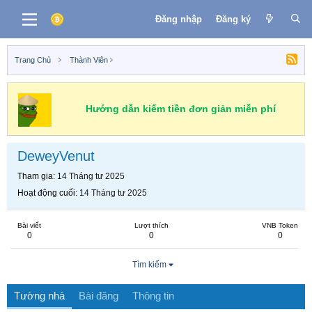
Đăng nhập
Đăng ký
Trang Chủ
Thành Viên
Hướng dẫn kiếm tiền đơn giản miễn phí
DeweyVenut
Tham gia
14 Tháng tư 2025
Hoạt động cuối
14 Tháng tư 2025
Bài viết
Lượt thích
VNB Token
0
0
0
Tìm kiếm
Tường nhà
Bài đăng
Thông tin