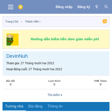
Đăng nhập
Đăng ký
Trang Chủ
Thành Viên
Hướng dẫn kiếm tiền đơn giản miễn phí
DevinNuh
Tham gia
27 Tháng mười hai 2022
Hoạt động cuối
27 Tháng mười hai 2022
Bài viết
Lượt thích
VNB Token
0
0
0
Tìm kiếm
Tường nhà
Bài đăng
Thông tin