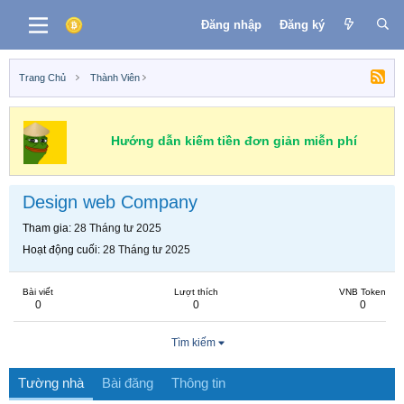
Đăng nhập
Đăng ký
Trang Chủ
Thành Viên
Hướng dẫn kiếm tiền đơn giản miễn phí
Design web Company
Tham gia
28 Tháng tư 2025
Hoạt động cuối
28 Tháng tư 2025
Bài viết
Lượt thích
VNB Token
0
0
0
Tìm kiếm
Tường nhà
Bài đăng
Thông tin