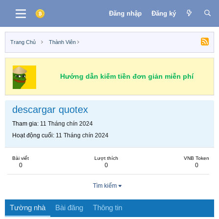
Đăng nhập
Đăng ký
Trang Chủ
Thành Viên
Hướng dẫn kiếm tiền đơn giản miễn phí
descargar quotex
Tham gia
11 Tháng chín 2024
Hoạt động cuối
11 Tháng chín 2024
Bài viết
Lượt thích
VNB Token
0
0
0
Tìm kiếm
Tường nhà
Bài đăng
Thông tin