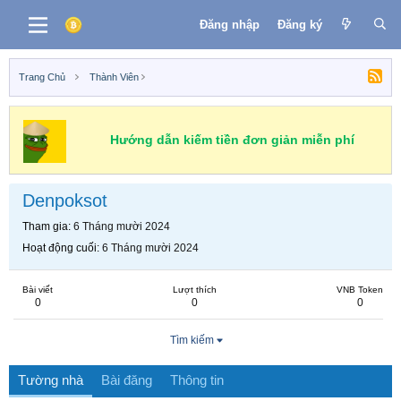
Đăng nhập
Đăng ký
Trang Chủ
Thành Viên
Hướng dẫn kiếm tiền đơn giản miễn phí
Denpoksot
Tham gia
6 Tháng mười 2024
Hoạt động cuối
6 Tháng mười 2024
Bài viết
Lượt thích
VNB Token
0
0
0
Tìm kiếm
Tường nhà
Bài đăng
Thông tin