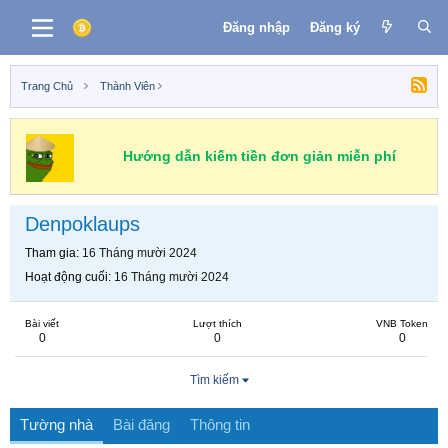
Đăng nhập
Đăng ký
Trang Chủ
Thành Viên
Hướng dẫn kiếm tiền đơn giản miễn phí
Denpoklaups
Tham gia
16 Tháng mười 2024
Hoạt động cuối
16 Tháng mười 2024
Bài viết
Lượt thích
VNB Token
0
0
0
Tìm kiếm
Tường nhà
Bài đăng
Thông tin